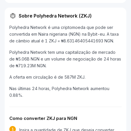
Sobre Polyhedra Network (ZKJ)
Polyhedra Network é uma criptomoeda que pode ser
convertida em Naira nigeriana (NGN) na Bybit-eu. A taxa
de câmbio atual é 1 ZKJ = ₦8.63146405441693 NGN.
Polyhedra Network tem uma capitalização de mercado
de ₦5.06B NGN e um volume de negociação de 24 horas
de ₦719.23M NGN.
A oferta em circulação é de 587M ZKJ.
Nas últimas 24 horas, Polyhedra Network aumentou
0.88%.
Como converter ZKJ para NGN
1
Insira a quantidade de ZKJ que deseja converter