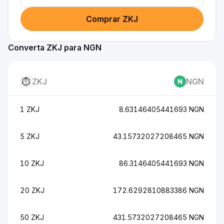
Comprar ZKJ
Converta ZKJ para NGN
ZKJ
NGN
1 ZKJ
8.63146405441693 NGN
5 ZKJ
43.15732027208465 NGN
10 ZKJ
86.3146405441693 NGN
20 ZKJ
172.6292810883386 NGN
50 ZKJ
431.5732027208465 NGN