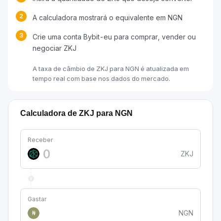
2
A calculadora mostrará o equivalente em NGN
3
Crie uma conta Bybit-eu para comprar, vender ou
negociar ZKJ
A taxa de câmbio de ZKJ para NGN é atualizada em
tempo real com base nos dados do mercado.
Calculadora de ZKJ para NGN
Receber
ZKJ
Gastar
NGN
₦