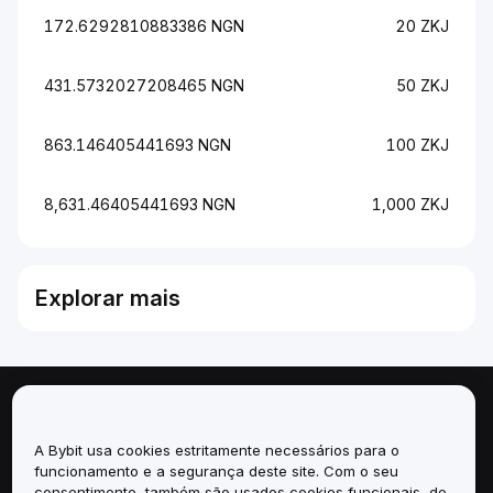
172.6292810883386 NGN
20 ZKJ
431.5732027208465 NGN
50 ZKJ
863.146405441693 NGN
100 ZKJ
8,631.46405441693 NGN
1,000 ZKJ
Explorar mais
Sobre
A Bybit usa cookies estritamente necessários para o
Serviços
funcionamento e a segurança deste site. Com o seu
consentimento, também são usados cookies funcionais, de