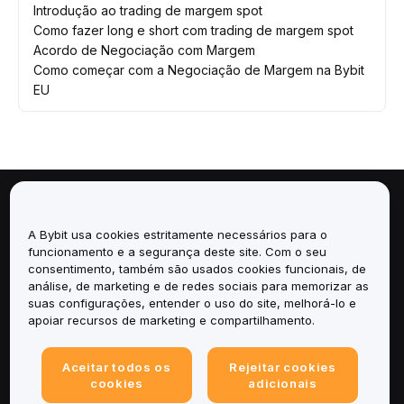
Introdução ao trading de margem spot
Como fazer long e short com trading de margem spot
Acordo de Negociação com Margem
Como começar com a Negociação de Margem na Bybit
EU
Sobre
A Bybit usa cookies estritamente necessários para o
funcionamento e a segurança deste site. Com o seu
Serviços
consentimento, também são usados cookies funcionais, de
análise, de marketing e de redes sociais para memorizar as
Suporte
suas configurações, entender o uso do site, melhorá-lo e
apoiar recursos de marketing e compartilhamento.
Produtos
Aceitar todos os
Rejeitar cookies
cookies
adicionais
Legal