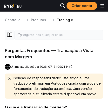
Criar conta
Central de Ajuda
Produtos de Trading
Trading com Margem Spot
Perguntas Frequentes — Transação à Vista
com Margem
Última atualização a 2026-07-31 09:21:14
Isenção de responsabilidade: Este artigo é uma
tradução preliminar em Português criada com ajuda de
ferramentas de tradução automática. Uma versão
aprimorada e atualizada estará disponível em breve.
O que é a transação de margem?