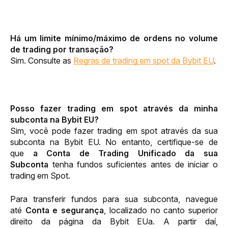
Há um limite mínimo/máximo de ordens no volume 
de trading por transação?
Sim. Consulte as 
Regras de trading em spot da Bybit EU
.
Posso fazer trading em spot através da minha 
subconta na 
Bybit EU
?
Sim, você pode fazer trading em spot através da sua 
subconta na 
Bybit EU
. No entanto, certifique-se de 
que 
a Conta de Trading Unificado da sua 
Subconta
 tenha fundos suficientes antes de iniciar o 
trading em Spot.
Para transferir fundos para sua subconta, navegue 
até 
Conta e segurança
, localizado no canto superior 
direito da página da 
Bybit EU
a. A partir daí, 