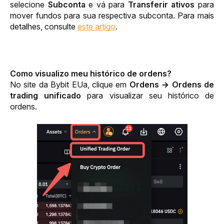
selecione
 Subconta
 e vá para 
Transferir ativos 
para 
mover fundos para sua respectiva subconta. Para mais 
detalhes, consulte 
este artigo
.
Como visualizo meu histórico de ordens?
No site da 
Bybit EU
a, clique em 
Ordens → Ordens de 
trading unificado
 para visualizar seu histórico de 
ordens.