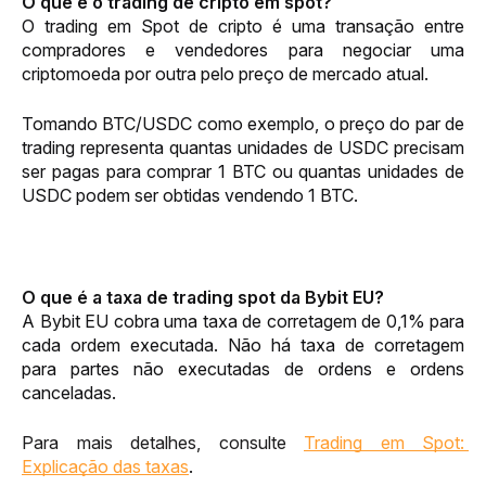
O que é o trading de cripto em spot?
O trading em Spot de cripto é uma transação entre 
compradores e vendedores para negociar uma 
criptomoeda por outra pelo preço de mercado atual.
Tomando BTC/USDC como exemplo, o preço do par de 
trading representa quantas unidades de USDC precisam 
ser pagas para comprar 1 BTC ou quantas unidades de 
USDC podem ser obtidas vendendo 1 BTC.
O que é a taxa de trading spot da 
Bybit EU
?
A 
Bybit EU
 cobra uma taxa de corretagem de 0,1% para 
cada ordem executada. Não há taxa de corretagem 
para partes não executadas de ordens e ordens 
canceladas.
Para mais detalhes, consulte 
Trading em Spot: 
Explicação das taxas
.