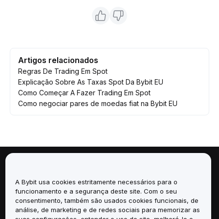
Artigos relacionados
Regras De Trading Em Spot
Explicação Sobre As Taxas Spot Da Bybit EU
Como Começar A Fazer Trading Em Spot
Como negociar pares de moedas fiat na Bybit EU
Sobre
A Bybit usa cookies estritamente necessários para o
funcionamento e a segurança deste site. Com o seu
Serviços
consentimento, também são usados cookies funcionais, de
análise, de marketing e de redes sociais para memorizar as
Suporte
suas configurações, entender o uso do site, melhorá-lo e