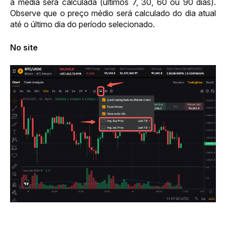
a média será calculada (últimos 7, 30, 60 ou 90 dias). 
Observe que o preço médio será calculado do dia atual 
até o último dia do período selecionado.
No site 