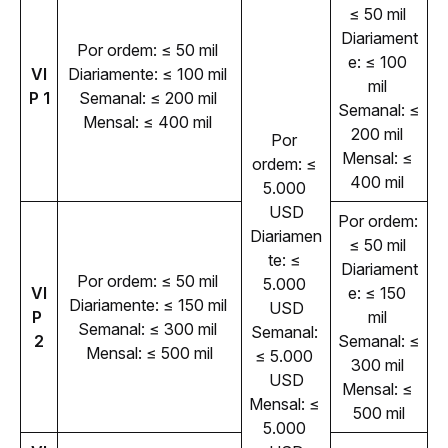
≤ 50 mil 
Diariament
Por ordem: ≤ 50 mil 
e: ≤ 100 
VI
Diariamente: ≤ 100 mil 
mil 
P 1
Semanal: ≤ 200 mil 
Semanal: ≤ 
Mensal: ≤ 400 mil 
200 mil 
Por 
Mensal: ≤ 
ordem: ≤ 
400 mil 
5.000 
USD
Por ordem: 
Diariamen
≤ 50 mil 
te: ≤ 
Diariament
Por ordem: ≤ 50 mil 
5.000 
VI
e: ≤ 150 
Diariamente: ≤ 150 mil 
USD
P 
mil 
Semanal: ≤ 300 mil 
Semanal: 
2
Semanal: ≤ 
Mensal: ≤ 500 mil
≤ 5.000 
300 mil 
USD
Mensal: ≤ 
Mensal: ≤ 
500 mil
5.000 