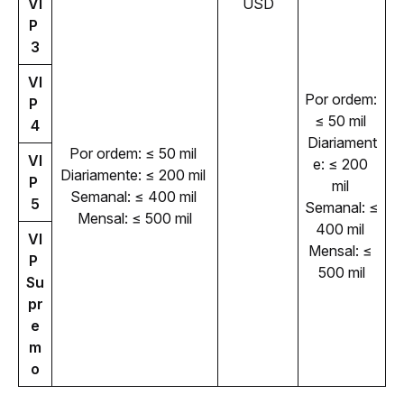
VI
USD
P 
3
VI
Por ordem: 
P 
≤ 50 mil 
4
Diariament
Por ordem: ≤ 50 mil 
VI
e: ≤ 200 
Diariamente: ≤ 200 mil 
P 
mil 
Semanal: ≤ 400 mil 
5
Semanal: ≤ 
Mensal: ≤ 500 mil
400 mil 
VI
Mensal: ≤ 
P 
500 mil
Su
pr
e
m
o