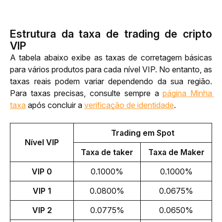
Estrutura da taxa de trading de cripto
VIP
A tabela abaixo exibe as taxas de corretagem básicas 
para vários produtos para cada nível VIP. No entanto, as 
taxas reais podem variar dependendo da sua região. 
Para taxas precisas, consulte sempre a 
página Minha 
taxa
após concluir a 
verificação de identidade
.
Trading em Spot
Nível VIP
Taxa de taker
Taxa de Maker
VIP 0
0.1000%
0.1000%
VIP 1
0.0800%
0.0675%
VIP 2
0.0775%
0.0650%