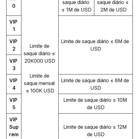
saque diário 
saque diário ≤ 
0
≤ 1M de USD
2M de USD
VIP 
1
VIP 
Limite de saque diário ≤ 6M de 
Limite de 
2
USD
saque diário ≤ 
VIP 
20K000 USD
3
Limite de 
VIP 
Limite de saque diário ≤ 8M de 
saque mensal 
4
USD
≤ 100K USD
VIP 
Limite de saque diário ≤ 10M 
5
de USD
VIP 
Sup
Limite de saque diário ≤ 12M 
rem
de USD