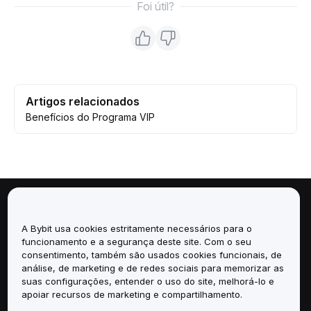
Foi útil?
Artigos relacionados
Benefícios do Programa VIP
Sobre
A Bybit usa cookies estritamente necessários para o
funcionamento e a segurança deste site. Com o seu
Serviços
consentimento, também são usados cookies funcionais, de
análise, de marketing e de redes sociais para memorizar as
Suporte
suas configurações, entender o uso do site, melhorá-lo e
apoiar recursos de marketing e compartilhamento.