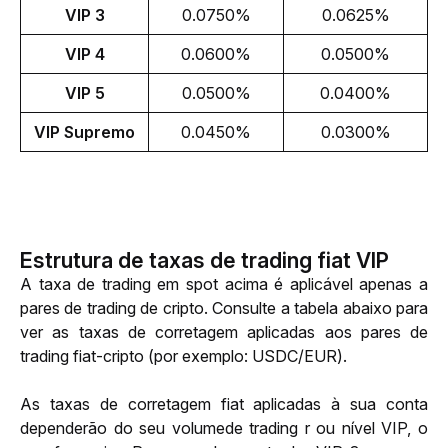
VIP 3
0.0750%
0.0625%
VIP 4
0.0600%
0.0500%
VIP 5
0.0500%
0.0400%
VIP Supremo
0.0450%
0.0300%
Estrutura de taxas de trading fiat VIP
A taxa de trading em spot acima é aplicável apenas a 
pares de trading de cripto. Consulte a tabela abaixo para 
ver as taxas de corretagem aplicadas aos pares de 
trading fiat-cripto (por exemplo: USDC/EUR).
As taxas de corretagem fiat aplicadas à sua conta 
dependerão do seu volume
de trading r ou nível VIP, o 