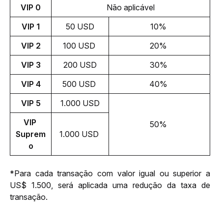
VIP 0
Não aplicável
VIP 1
50 USD
10% 
VIP 2
100 USD 
20% 
VIP 3
200 USD
30% 
VIP 4
500 USD 
40% 
VIP 5
1.000 USD
VIP 
50% 
Suprem
1.000 USD 
o
*Para cada transação com valor igual ou superior a 
US$ 1.500, será aplicada uma redução
 da taxa de 
transação.