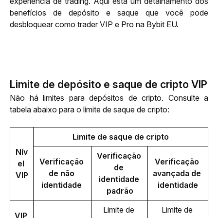
experiência de trading. Aqui está um detalhamento dos 
benefícios de depósito e saque que você pode 
desbloquear como trader VIP e Pro na Bybit EU.
Limite de depósito e saque de cripto VIP
Não há limites para depósitos de cripto. Consulte a 
tabela abaixo para o limite de saque de cripto: 
Limite de saque de cripto
Nív
Verificação 
Verificação 
Verificação 
el 
de 
de não 
avançada de 
VIP
identidade 
identidade 
identidade
padrão
Limite de 
Limite de 
VIP 