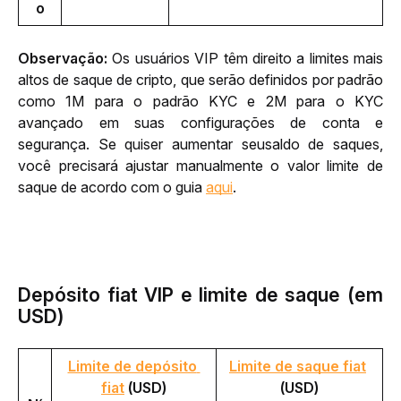
o
Observação:
 Os usuários VIP têm direito a limites mais 
altos de saque de cripto, que serão definidos por padrão 
como 1M para o padrão KYC e 2M para o KYC 
avançado em suas configurações de conta e 
segurança. Se quiser aumentar seu
saldo de saques, 
você precisará ajustar manualmente o valor limite de 
saque de acordo com o guia 
aqui
.
D
epósito fiat VIP e limite de saque
(em
USD)
Limite de depósito 
Limite de saque fiat
fiat
 (USD)
(USD)