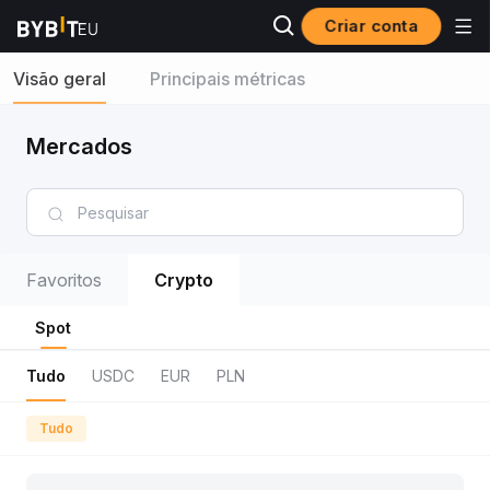
Criar conta
Visão geral
Principais métricas
Mercados
Favoritos
Crypto
Spot
Tudo
USDC
EUR
PLN
Tudo