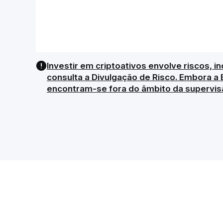
Investir em criptoativos envolve riscos, in
consulta a Divulgação de Risco. Embora a 
encontram-se fora do âmbito da supervis