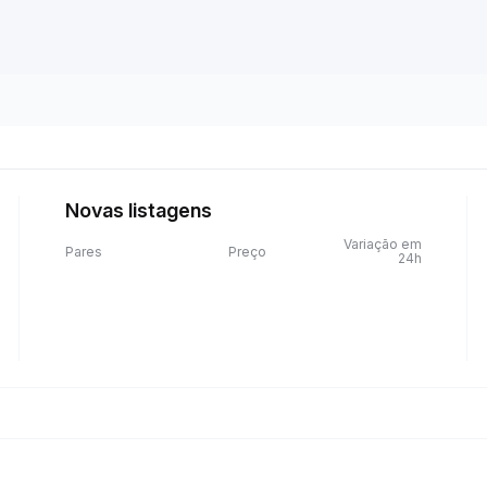
Novas listagens
Variação em
Pares
Preço
24h