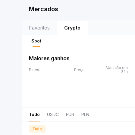
Mercados
Favoritos
Crypto
Spot
Maiores ganhos
Variação em
Pares
Preço
24h
Tudo
USDC
EUR
PLN
Tudo