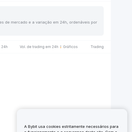
ções de mercado e a variação em 24h, ordenáveis por
 24h
Vol. de trading em 24h
Gráficos
Trading
A Bybit usa cookies estritamente necessários para