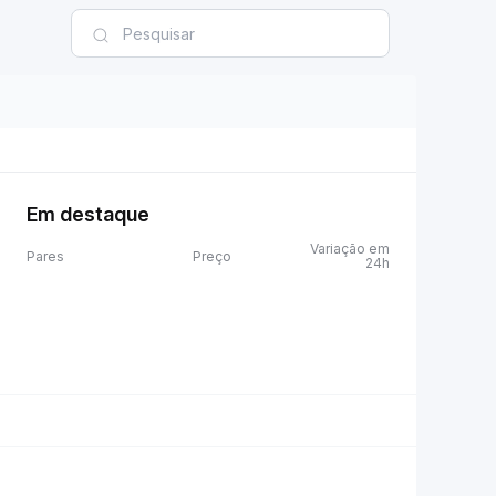
Em destaque
Variação em
Pares
Preço
24h