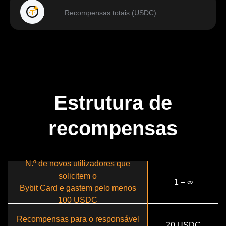
Recompensas totais (USDC)
Estrutura de
recompensas
N.º de novos utilizadores que
solicitem o
1 – ∞
Bybit Card e gastem pelo menos
100 USDC
Recompensas para o responsável
20 USDC