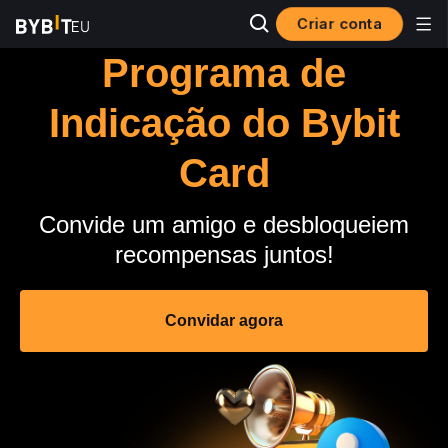
Criar conta
Programa de
Indicação do Bybit
Card
Convide um amigo e desbloqueiem
recompensas juntos!
Convidar agora