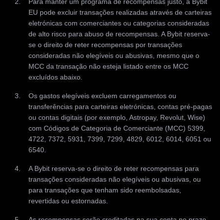
Para manter um programa de recompensas justo, a Bybit
EU pode excluir transações realizadas através de carteiras
eletrónicas com comerciantes ou categorias consideradas
de alto risco para abuso de recompensas. A Bybit reserva-
se o direito de reter recompensas por transações
consideradas não elegíveis ou abusivas, mesmo que o
MCC da transação não esteja listado entre os MCC
excluídos abaixo.
Os gastos elegíveis excluem carregamentos ou
transferências para carteiras eletrónicas, contas pré-pagas
ou contas digitais (por exemplo, Astropay, Revolut, Wise)
com Códigos de Categoria de Comerciante (MCC) 5399,
4722, 7372, 5931, 7399, 7299, 4829, 6012, 6014, 6051 ou
6540.
A Bybit reserva-se o direito de reter recompensas para
transações consideradas não elegíveis ou abusivas, ou
para transações que tenham sido reembolsadas,
revertidas ou estornadas.
As recompensas serão creditadas na sua conta no prazo