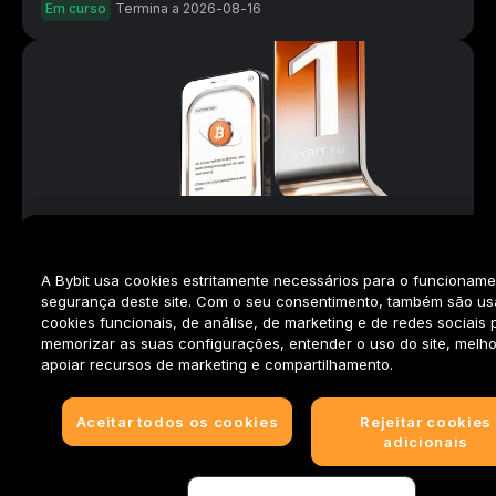
Em curso
Termina a 2026-08-16
Veja seu resumo do Bybit EU
Registar
Em curso
Termina a 2026-08-31
A Bybit usa cookies estritamente necessários para o funcioname
segurança deste site. Com o seu consentimento, também são u
cookies funcionais, de análise, de marketing e de redes sociais 
memorizar as suas configurações, entender o uso do site, melho
apoiar recursos de marketing e compartilhamento.
Aceitar todos os cookies
Rejeitar cookies
adicionais
Recompensas iniciais Bybit UE
Registar