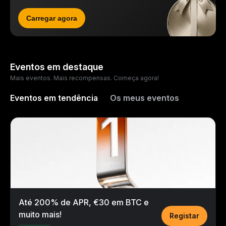
Carregar agora
Eventos em destaque
Mais eventos. Mais recompensas. Começa agora!
Eventos em tendência
Os meus eventos
Até 200% de APR, €30 em BTC e
muito mais!
Registar