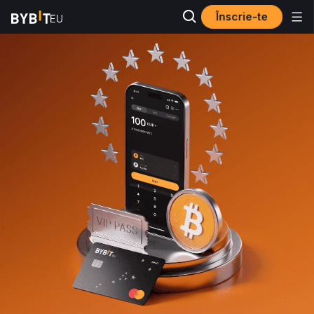
Înscrie-te