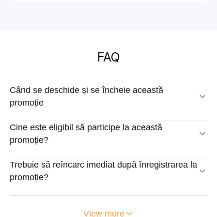
FAQ
Când se deschide și se încheie această
promoție
Cine este eligibil să participe la această
promoție?
Trebuie să reîncarc imediat după înregistrarea la
promoție?
View more