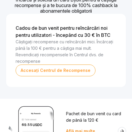
recompense și a te bucura de 100% cashback la
abonamentele obligatorii
Cadou de bun venit pentru reîncărcări noi
pentru utilizatori - începând cu 30 € în BTC
Câștigați recompense cu reîncărcări mici. Încărcați
până la 100 € pentru a câștiga mai mult.
Revendicați recompensele în Centrul dvs. de
recompense
Accesați Centrul de Recompense
Pachet de bun venit cu card
de până la 120 €
Află mai multe