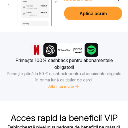
Aplică acum
Primește 100% cashback pentru abonamentele
obligatorii
Primește până la 50 € cashback pentru abonamente eligibile
în prima lună ca titular de card.
Află mai multe
Acces rapid la beneficii VIP
Deblochează niveluri superioare de beneficii pe măsură