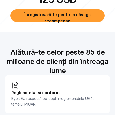
Înregistrează-te pentru a câștiga
recompense
Alătură-te celor peste 85 de
milioane de clienți din întreaga
lume
Reglementat și conform
Bybit EU respectă pe deplin reglementările UE în
temeiul MiCAR.