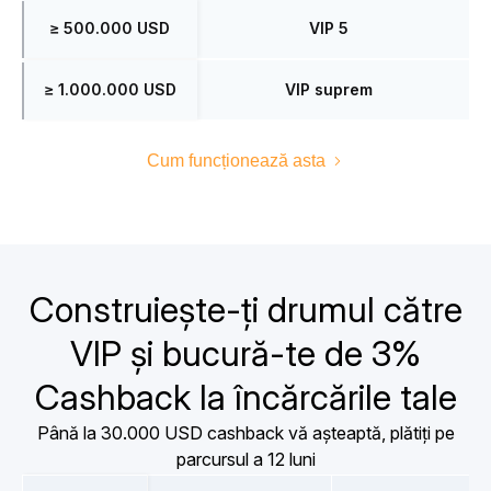
≥ 500.000 USD
VIP 5
≥ 1.000.000 USD
VIP suprem
Cum funcționează asta
Construiește-ți drumul către
VIP și bucură-te de 3%
Cashback la încărcările tale
Până la 30.000 USD cashback vă așteaptă, plătiți pe
parcursul a 12 luni