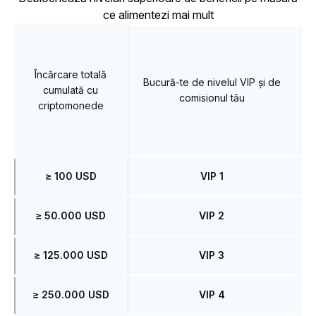
ce alimentezi mai mult
Încărcare totală
Bucură-te de nivelul VIP și de
cumulată cu
comisionul tău
criptomonede
≥ 100 USD
VIP 1
≥ 50.000 USD
VIP 2
≥ 125.000 USD
VIP 3
≥ 250.000 USD
VIP 4