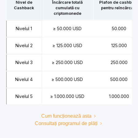
Nivel de
Încărcare totală
Plafon de cashbac
Cashback
cumulată cu
pentru reîncărcare
criptomonede
Nivelul 1
≥ 50.000 USD
50.000
Nivelul 2
≥ 125.000 USD
125.000
Nivelul 3
≥ 250.000 USD
250.000
Nivelul 4
≥ 500.000 USD
500.000
Nivelul 5
≥ 1.000.000 USD
1.000.000
Cum funcționează asta
Consultați programul de plăți