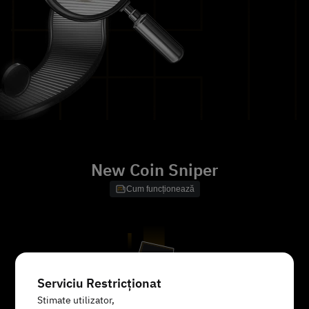
New Coin Sniper
Cum funcționează
Serviciu Restricționat
Stimate utilizator,