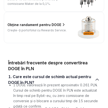
comisioane Maker de la 0,1%.
Obține randament pentru DOGE
Crește-ți portofoliul cu Rewards Service.
Întrebări frecvente despre convertirea
DOGE în PLN
1. Care este cursul de schimb actual pentru
DOGE în PLN?
1 DOGE valorează în prezent aproximativ 0.261 PLN.
Cursul de schimb pentru DOGE în PLN este actualizat
în timp real pe Bybit-eu, cu zero comisioane de
conversie și o blocare a cursului timp de 15 secunde
odată ce confirmi.