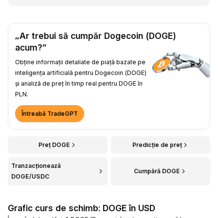
„Ar trebui să cumpăr Dogecoin (DOGE)
acum?”
Obține informații detaliate de piață bazate pe
inteligența artificială pentru Dogecoin (DOGE)
și analiză de preț în timp real pentru DOGE în
PLN.
Întreabă TradeGPT
Preț DOGE
Predicție de preț
Tranzacționează
Cumpără DOGE
DOGE/USDC
Grafic curs de schimb: DOGE în USD