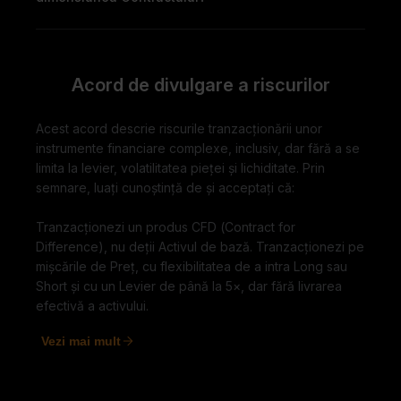
Acord de divulgare a riscurilor
Acest acord descrie riscurile tranzacționării unor
instrumente financiare complexe, inclusiv, dar fără a se
limita la levier, volatilitatea pieței și lichiditate. Prin
semnare, luați cunoștință de și acceptați că:
Tranzacționezi un produs CFD (Contract for
Difference), nu deții Activul de bază. Tranzacționezi pe
mișcările de Preț, cu flexibilitatea de a intra Long sau
Short și cu un Levier de până la 5×, dar fără livrarea
efectivă a activului.
Vezi mai mult