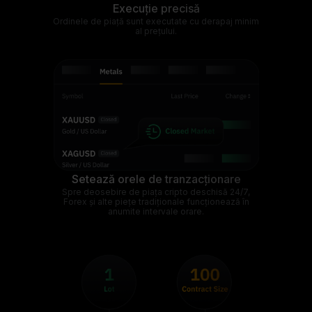
Execuție precisă
Ordinele de piață sunt executate cu derapaj minim
al prețului.
Setează orele de tranzacționare
Spre deosebire de piața cripto deschisă 24/7,
Forex și alte piețe tradiționale funcționează în
anumite intervale orare.