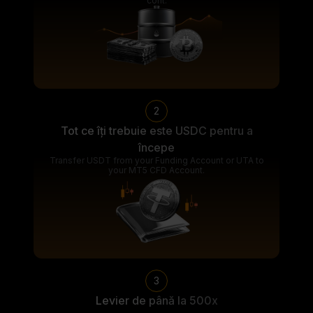
cont.
2
Tot ce îți trebuie este USDC pentru a
începe
Transfer USDT from your Funding Account or UTA to
your MT5 CFD Account.
3
Levier de până la 500x