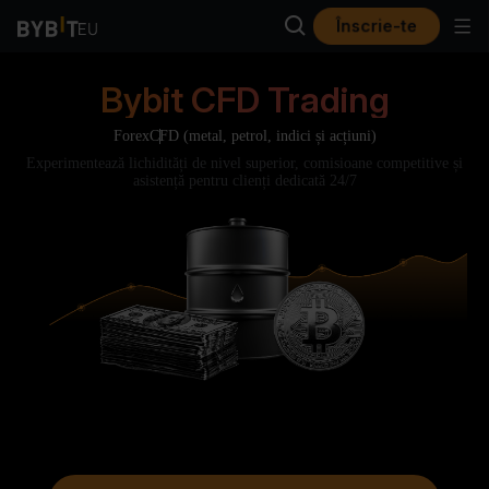
Înscrie-te
Bybit CFD Trading
Forex
CFD (metal, petrol, indici și acțiuni)
Experimentează lichidități de nivel superior, comisioane competitive și
asistență pentru clienți dedicată 24/7