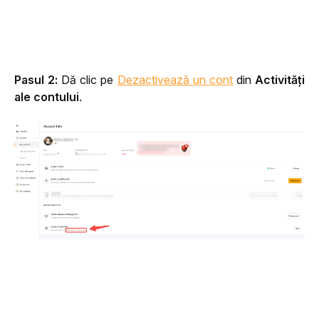
Pasul 2:
 Dă clic pe 
Dezactivează un cont
 din 
Activități 
ale contului
.