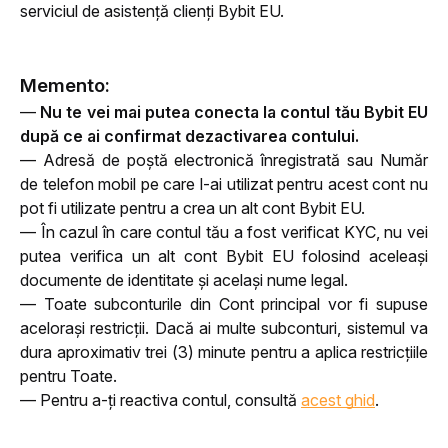
serviciul de asistență clienți Bybit EU.
Memento:
— 
Nu te vei mai putea conecta la contul tău Bybit EU 
după ce ai confirmat dezactivarea contului.
— Adresă de poștă electronică înregistrată sau Număr 
de telefon mobil pe care l-ai utilizat pentru acest cont nu 
pot fi utilizate pentru a crea un alt cont Bybit EU.
— În cazul în care contul tău a fost verificat KYC, nu vei 
putea verifica un alt cont Bybit EU folosind aceleași 
documente de identitate și același nume legal.
— Toate subconturile din Cont principal vor fi supuse 
acelorași restricții. Dacă ai multe subconturi, sistemul va 
dura aproximativ trei (3) minute pentru a aplica restricțiile 
pentru Toate.
— Pentru a-ți reactiva contul, consultă
acest ghid
.