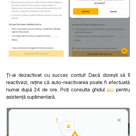
Ți-ai dezactivat cu succes contul! Dacă dorești să îl 
reactivezi, reține că auto-reactivarea poate fi efectuată 
numai după 24 de ore. Poți consulta ghidul 
aici
 pentru 
asistență suplimentară.