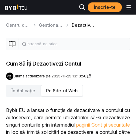
Înscrie-te
Centru de Ajutor
Gestionarea conturilor
Dezactivare cont
Cum Să Îți Dezactivezi Contul
Ultima actualizare pe 2025-11-25 13:13:58
În Aplicație
Pe Site-ul Web
Bybit EU a lansat o funcție de dezactivare a contului cu 
autoservire, care permite utilizatorilor să-și dezactiveze 
singuri conturile prin intermediul 
paginii Cont și securitate
în loc să trimită solicitări de dezactivare a contului către 