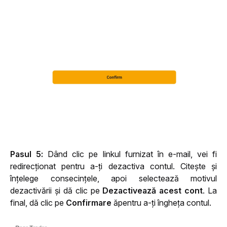
Pasul 5: 
Dând clic pe linkul furnizat în e-mail, vei fi 
redirecționat pentru a-ți dezactiva contul. Citește și 
înțelege consecințele, apoi selectează motivul 
dezactivării și dă clic pe 
Dezactivează acest cont
. La 
final, dă clic pe 
Confirmare
 ăpentru a-ți îngheța contul.