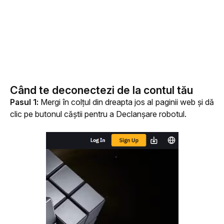
Când te deconectezi de la contul tău
Pasul 1:
 Mergi în colțul din dreapta jos al paginii web și dă 
clic pe butonul căștii pentru a Declanșare robotul.