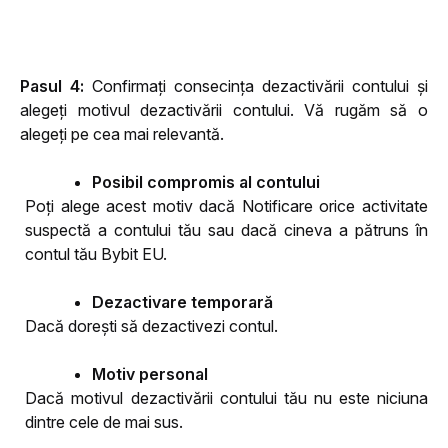
Pasul 4:
 Confirmați consecința dezactivării contului și 
alegeți motivul dezactivării contului. Vă rugăm să o 
alegeți pe cea mai relevantă.
Posibil compromis al contului
Poți alege acest motiv dacă Notificare orice activitate 
suspectă a contului tău sau dacă cineva a pătruns în 
contul tău Bybit EU.
Dezactivare temporară
Dacă dorești să dezactivezi contul.
Motiv personal
Dacă motivul dezactivării contului tău nu este niciuna 
dintre cele de mai sus.