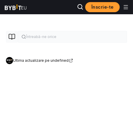
Înscrie-te
Ultima actualizare pe undefined