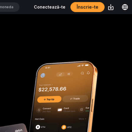
Înscrie-te
Conectează-te