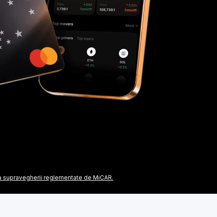
re a supravegherii reglementate de MiCAR.