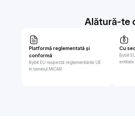
Alătură-te c
Platformă reglementată și
Cu sed
conformă
Bybit E
entitate
Bybit EU respectă reglementările UE
în temeiul MiCAR.