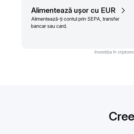
Alimentează ușor cu EUR
Alimentează-ți contul prin SEPA, transfer
bancar sau card.
Investiția în criptom
Cree