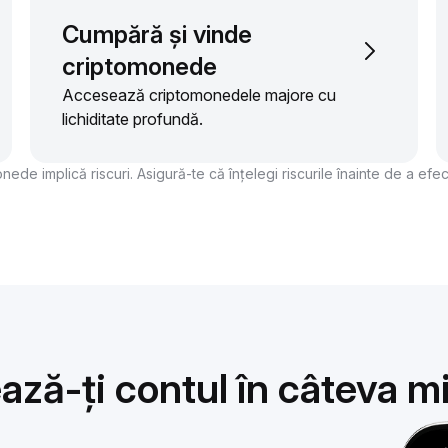
Cumpără și vinde
criptomonede
Accesează criptomonedele majore cu
lichiditate profundă.
onede implică riscuri. Asigură-te că înțelegi riscurile înainte de a efe
ază-ți contul în câteva m