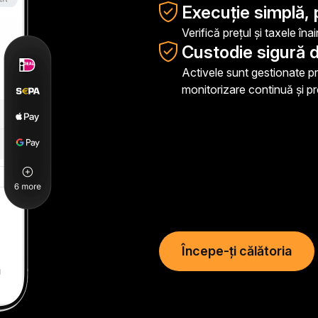
Execuție simplă, 
Verifică prețul și taxele în
Custodie sigură d
Activele sunt gestionate pr
monitorizare continuă și p
Începe-ți călătoria