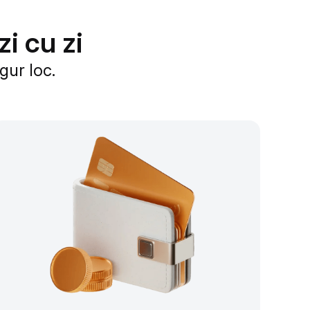
i cu zi
gur loc.