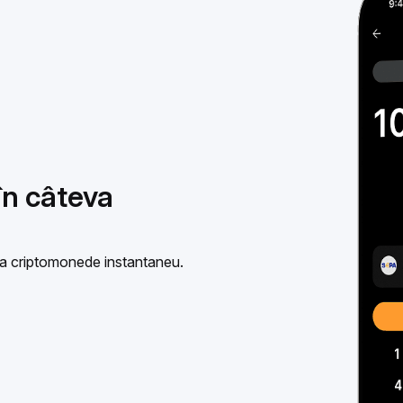
n câteva
ra criptomonede instantaneu.