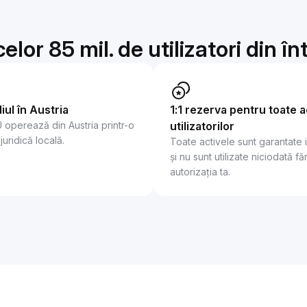
elor 85 mil. de utilizatori din 
iul în Austria
1:1 rezerva pentru toate a
U operează din Austria printr-o
utilizatorilor
 juridică locală.
Toate activele sunt garantate 
și nu sunt utilizate niciodată fă
autorizația ta.