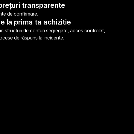
prețuri transparente
ainte de confirmare.
e la prima ta achizitie
in structuri de conturi segregate, acces controlat,
rocese de răspuns la incidente.