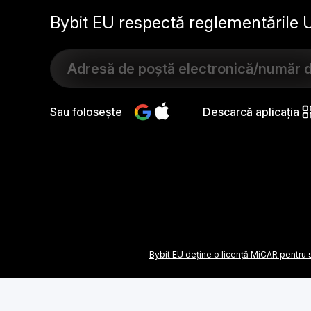
Bybit EU respectă reglementările 
Sau folosește
Descarcă aplicația
Bybit EU deține o licență MiCAR pentru s