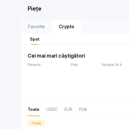
Piețe
Favorite
Crypto
Spot
Cei mai mari câștigători
Perechi
Preț
Variație 24 h
Toate
USDC
EUR
PLN
Toate