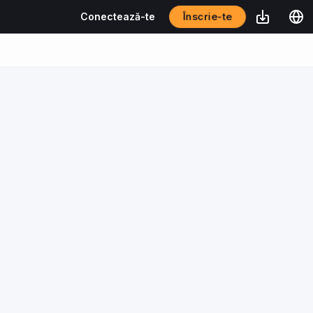
Înscrie-te
Conectează-te