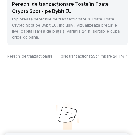
Perechi de tranzacționare Toate în Toate
Crypto Spot - pe Bybit EU
Explorează perechile de tranzacționare 0 Toate Toate
Crypto Spot pe Bybit EU, inclusiv . Vizualizează prețurile
live, capitalizarea de piață și variația 24 h, sortabile după
orice coloană.
Perechi de tranzacționare
Ultimul preț tranzacționat/Schimbare 24H %