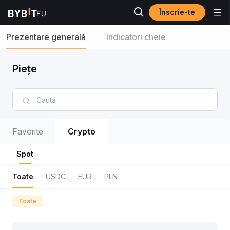
Înscrie-te
Prezentare generală
Indicatori cheie
Piețe
Favorite
Crypto
Spot
Toate
USDC
EUR
PLN
Toate