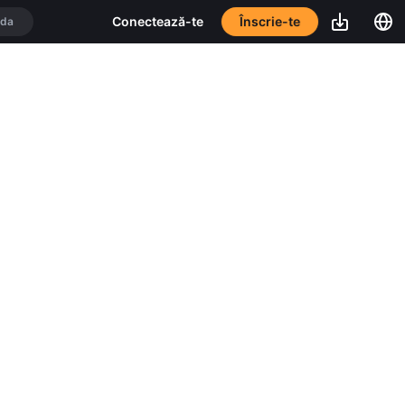
Înscrie-te
Conectează-te