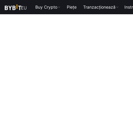
Buy Crypto
Piețe
Tranzacționează
Inst