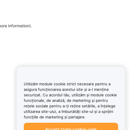
more information)
.
Utilizăm module cookie strict necesare pentru a
asigura funcționarea acestui site și a-l menține
securizat. Cu acordul tău, utilizăm și module cookie
funcționale, de analiză, de marketing și pentru
rețele sociale pentru a-ți reține setările, a înțelege
utilizarea site-ului, a îmbunătăți site-ul și a sprijini
funcțiile de marketing și partajare.
Accept toate cookie-urile