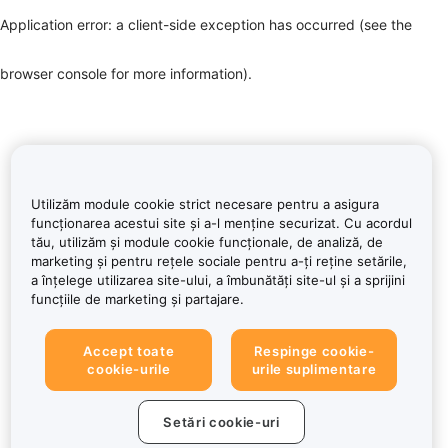
Application error: a client-side exception has occurred (see the
browser console for more information)
.
Utilizăm module cookie strict necesare pentru a asigura
funcționarea acestui site și a-l menține securizat. Cu acordul
tău, utilizăm și module cookie funcționale, de analiză, de
marketing și pentru rețele sociale pentru a-ți reține setările,
a înțelege utilizarea site-ului, a îmbunătăți site-ul și a sprijini
funcțiile de marketing și partajare.
Accept toate
Respinge cookie-
cookie-urile
urile suplimentare
Setări cookie-uri