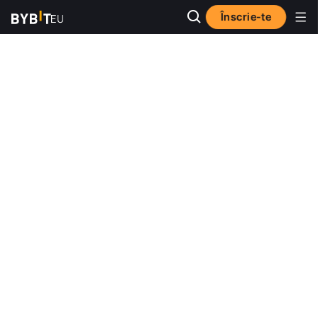
Înscrie-te