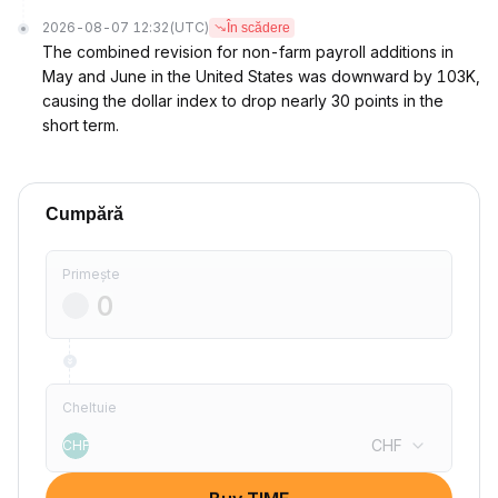
2026-08-07 12:32
(UTC)
În scădere
The combined revision for non-farm payroll additions in
May and June in the United States was downward by 103K,
causing the dollar index to drop nearly 30 points in the
short term.
Cumpără
Primește
Cheltuie
CHF
CHF