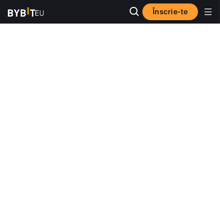
Înscrie-te