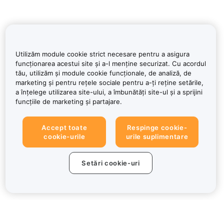
Utilizăm module cookie strict necesare pentru a asigura
funcționarea acestui site și a-l menține securizat. Cu acordul
tău, utilizăm și module cookie funcționale, de analiză, de
marketing și pentru rețele sociale pentru a-ți reține setările,
a înțelege utilizarea site-ului, a îmbunătăți site-ul și a sprijini
funcțiile de marketing și partajare.
Accept toate
Respinge cookie-
cookie-urile
urile suplimentare
Setări cookie-uri
Despre