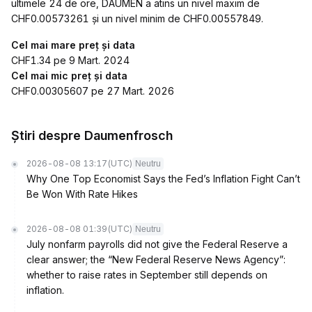
ultimele 24 de ore, DAUMEN a atins un nivel maxim de
CHF0.00573261 și un nivel minim de CHF0.00557849.
Cel mai mare preț și data
CHF1.34 pe 9 Mart. 2024
Cel mai mic preț și data
CHF0.00305607 pe 27 Mart. 2026
Știri despre Daumenfrosch
2026-08-08 13:17
(UTC)
Neutru
Why One Top Economist Says the Fed’s Inflation Fight Can’t
Be Won With Rate Hikes
2026-08-08 01:39
(UTC)
Neutru
July nonfarm payrolls did not give the Federal Reserve a
clear answer; the “New Federal Reserve News Agency”:
whether to raise rates in September still depends on
inflation.