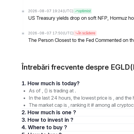
2026-08-07 19:24
(UTC)
optimist
US Treasury yields drop on soft NFP, Hormuz ho
2026-08-07 17:50
(UTC)
În scădere
The Person Closest to the Fed Commented on th
Întrebări frecvente despre EGLD(
1. How much is today?
As of , () is trading at .
In the last 24 hours, the lowest price is , and the 
The market cap is , ranking it # among all cryptoc
2. How much is one ?
3. How to invest in ?
4. Where to buy ?