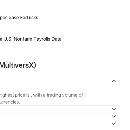
pes ease Fed risks
e U.S. Nonfarm Payrolls Data
MultiversX)
highest price is , with a trading volume of .
urrencies.