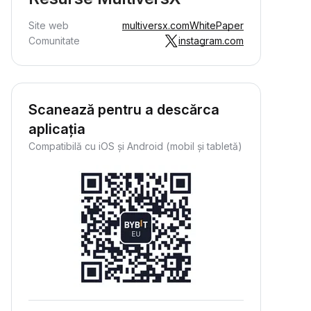
Site web
multiversx.com
WhitePaper
Comunitate
instagram.com
Scanează pentru a descărca
aplicația
Compatibilă cu iOS și Android (mobil și tabletă)