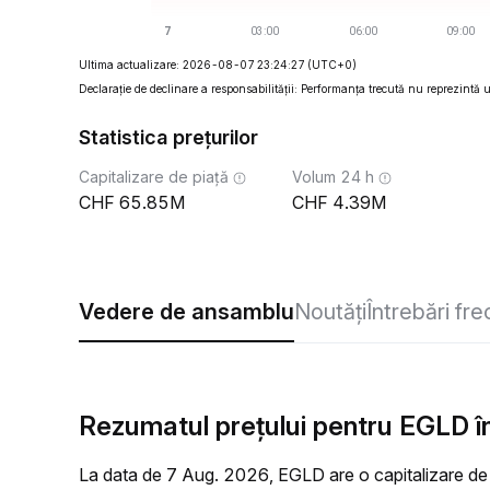
Ultima actualizare: 2026-08-07 23:24:27
(UTC+0)
Declarație de declinare a responsabilității: Performanța trecută nu reprezintă un
Statistica prețurilor
Capitalizare de piață
Volum 24 h
65.85M
4.39M
Vedere de ansamblu
Noutăți
Întrebări fr
Rezumatul prețului pentru EGLD în
La data de 7 Aug. 2026, EGLD are o capitalizare de