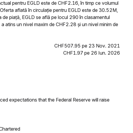
 actual pentru EGLD este de CHF2.16, în timp ce volumul
ferta aflată în circulație pentru EGLD este de 30.52M,
a de piață, EGLD se află pe locul 290 în clasamentul
D a atins un nivel maxim de CHF2.28 și un nivel minim de
CHF507.95 pe 23 Nov. 2021
CHF1.97 pe 26 Iun. 2026
duced expectations that the Federal Reserve will raise
 Chartered