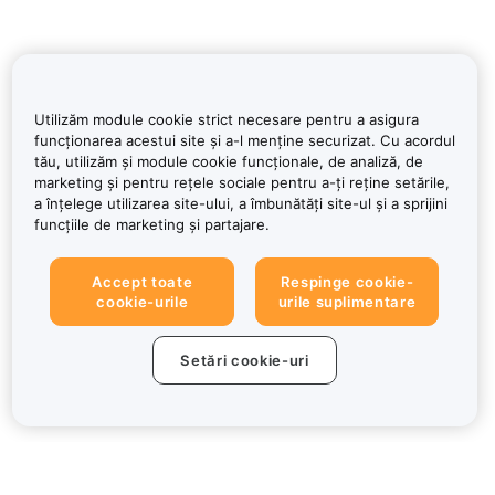
Utilizăm module cookie strict necesare pentru a asigura
funcționarea acestui site și a-l menține securizat. Cu acordul
tău, utilizăm și module cookie funcționale, de analiză, de
marketing și pentru rețele sociale pentru a-ți reține setările,
a înțelege utilizarea site-ului, a îmbunătăți site-ul și a sprijini
funcțiile de marketing și partajare.
Accept toate
Respinge cookie-
cookie-urile
urile suplimentare
Setări cookie-uri
Despre