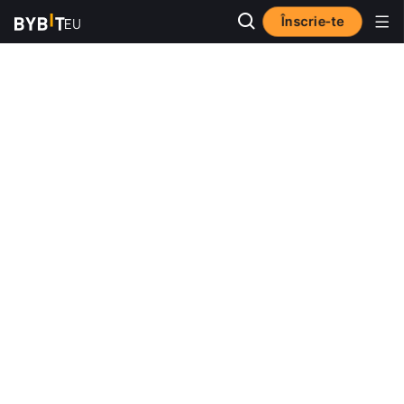
Înscrie-te