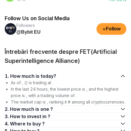
Follow Us on Social Media
Followers
+
Follow
@Bybit EU
Întrebări frecvente despre FET(Artificial
Superintelligence Alliance)
1. How much is today?
As of , () is trading at .
In the last 24 hours, the lowest price is , and the highest
price is , with a trading volume of .
The market cap is , ranking it # among all cryptocurrencies.
2. How much is one ?
3. How to invest in ?
4. Where to buy ?