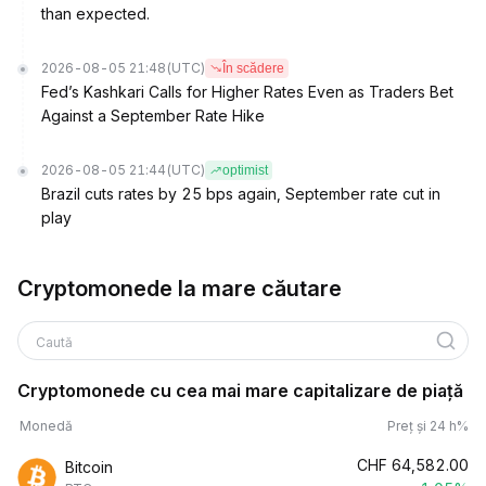
than expected.
2026-08-05 21:48
(UTC)
În scădere
Fed’s Kashkari Calls for Higher Rates Even as Traders Bet
Against a September Rate Hike
2026-08-05 21:44
(UTC)
optimist
Brazil cuts rates by 25 bps again, September rate cut in
play
Cryptomonede la mare căutare
Caută
Cryptomonede cu cea mai mare capitalizare de piață
Monedă
Preț și 24 h%
CHF
64,582.00
Bitcoin