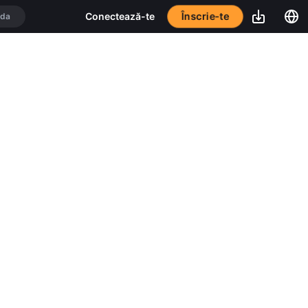
Înscrie-te
Conectează-te