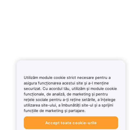
Utilizăm module cookie strict necesare pentru a
asigura funcționarea acestui site și a-l menține
securizat. Cu acordul tău, utilizăm și module cookie
funcționale, de analiză, de marketing și pentru
rețele sociale pentru a-ți reține setările, a înțelege
utilizarea site-ului, a îmbunătăți site-ul și a sprijini
funcțiile de marketing și partajare.
Accept toate cookie-urile