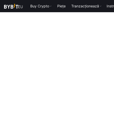
Buy Crypto
Piețe
Tranzacționează
Inst