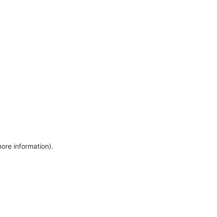
more information)
.