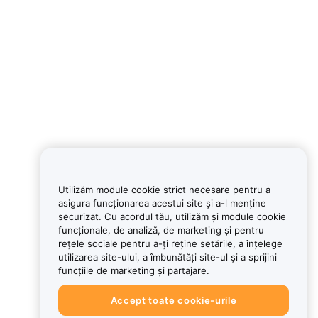
Utilizăm module cookie strict necesare pentru a
asigura funcționarea acestui site și a-l menține
securizat. Cu acordul tău, utilizăm și module cookie
funcționale, de analiză, de marketing și pentru
rețele sociale pentru a-ți reține setările, a înțelege
utilizarea site-ului, a îmbunătăți site-ul și a sprijini
funcțiile de marketing și partajare.
Accept toate cookie-urile