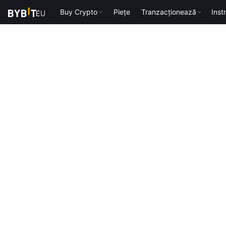
Buy Crypto
Piețe
Tranzacționează
Inst