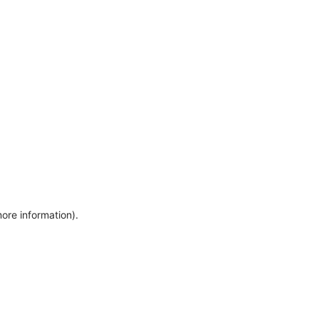
more information)
.