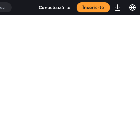
Înscrie-te
Conectează-te