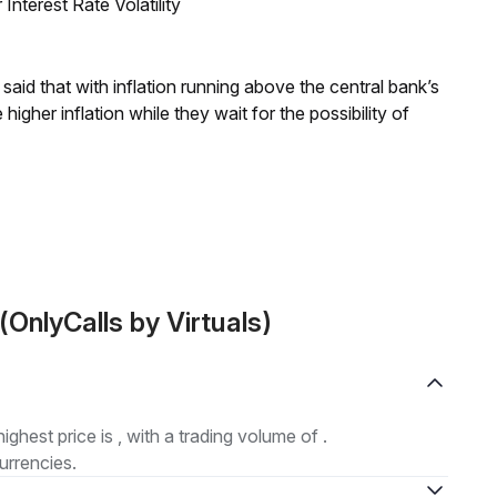
nterest Rate Volatility
aid that with inflation running above the central bank’s
igher inflation while they wait for the possibility of
OnlyCalls by Virtuals)
highest price is , with a trading volume of .
urrencies.