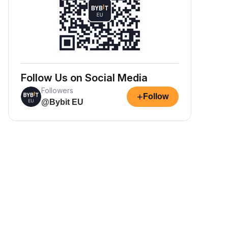
Follow Us on Social Media
Followers
+
Follow
@Bybit EU