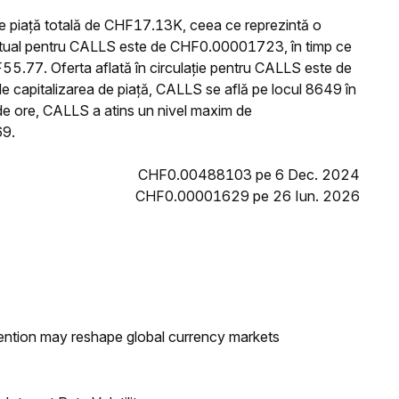
e piață totală de CHF17.13K, ceea ce reprezintă o
actual pentru CALLS este de CHF0.00001723, în timp ce
5.77. Oferta aflată în circulație pentru CALLS este de
 capitalizarea de piață, CALLS se află pe locul 8649 în
 de ore, CALLS a atins un nivel maxim de
69.
CHF0.00488103 pe 6 Dec. 2024
CHF0.00001629 pe 26 Iun. 2026
ntion may reshape global currency markets