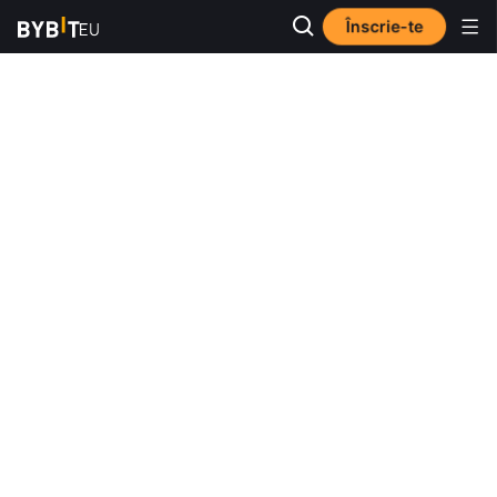
Înscrie-te