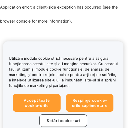
Application error: a client-side exception has occurred (see the
browser console for more information)
.
Utilizăm module cookie strict necesare pentru a asigura
funcționarea acestui site și a-l menține securizat. Cu acordul
tău, utilizăm și module cookie funcționale, de analiză, de
marketing și pentru rețele sociale pentru a-ți reține setările,
a înțelege utilizarea site-ului, a îmbunătăți site-ul și a sprijini
funcțiile de marketing și partajare.
Accept toate
Respinge cookie-
cookie-urile
urile suplimentare
Setări cookie-uri