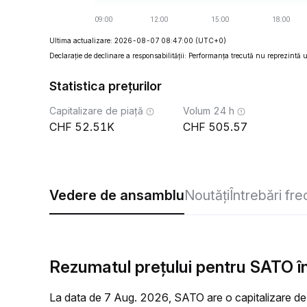
Ultima actualizare: 2026-08-07 08:47:00
(UTC+0)
Declarație de declinare a responsabilității: Performanța trecută nu reprezintă un
Statistica prețurilor
Capitalizare de piață
Volum 24 h
52.51K
505.57
Vedere de ansamblu
Noutăți
Întrebări fr
Rezumatul prețului pentru SATO în
La data de 7 Aug. 2026, SATO are o capitalizare de