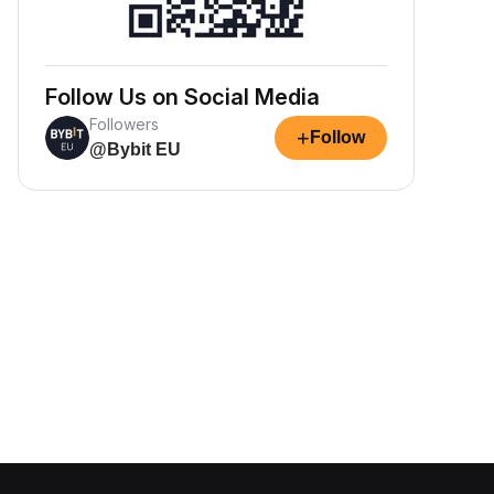
Follow Us on Social Media
Followers
+
Follow
@Bybit EU