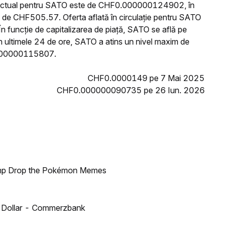
ul actual pentru SATO este de CHF0.000000124902, în
 de CHF505.57. Oferta aflată în circulație pentru SATO
 funcție de capitalizarea de piață, SATO se află pe
n ultimele 24 de ore, SATO a atins un nivel maxim de
000000115807.
CHF0.0000149 pe 7 Mai 2025
CHF0.000000090735 pe 26 Iun. 2026
ump Drop the Pokémon Memes
US Dollar - Commerzbank