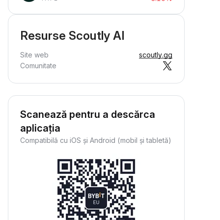
Resurse Scoutly AI
Site web
scoutly.gg
Comunitate
Scanează pentru a descărca
aplicația
Compatibilă cu iOS și Android (mobil și tabletă)