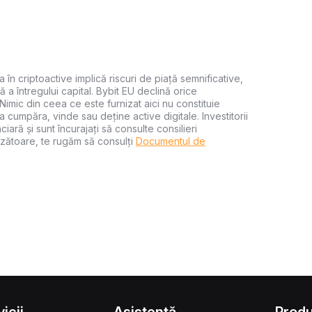
a în criptoactive implică riscuri de piață semnificative,
ă a întregului capital. Bybit EU declină orice
 Nimic din ceea ce este furnizat aici nu constituie
 cumpăra, vinde sau deține active digitale. Investitorii
iară și sunt încurajați să consulte consilieri
zătoare, te rugăm să consulți
Documentul de