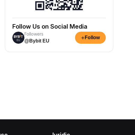
Follow Us on Social Media
Followers
+
Follow
@Bybit EU