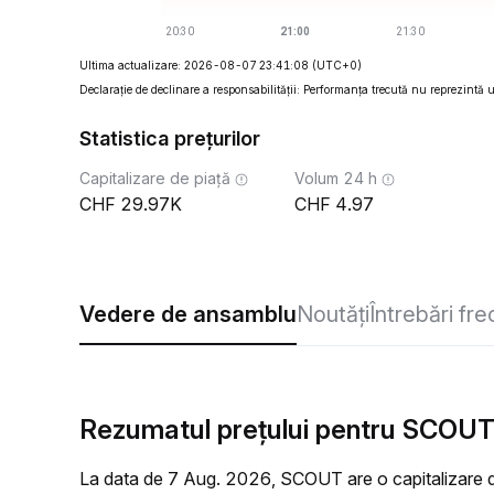
Ultima actualizare: 2026-08-07 23:41:08
(UTC+0)
Declarație de declinare a responsabilității: Performanța trecută nu reprezintă un
Statistica prețurilor
Capitalizare de piață
Volum 24 h
29.97K
4.97
Vedere de ansamblu
Noutăți
Întrebări fr
Rezumatul prețului pentru SCOUT 
La data de 7 Aug. 2026, SCOUT are o capitalizare d