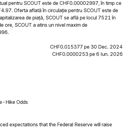
 actual pentru SCOUT este de CHF0.00002997, în timp ce
.97. Oferta aflată în circulație pentru SCOUT este de
apitalizarea de piață, SCOUT se află pe locul 7521 în
 de ore, SCOUT a atins un nivel maxim de
996.
CHF0.015377 pe 30 Dec. 2024
CHF0.0000253 pe 6 Iun. 2026
ate-Hike Odds
duced expectations that the Federal Reserve will raise