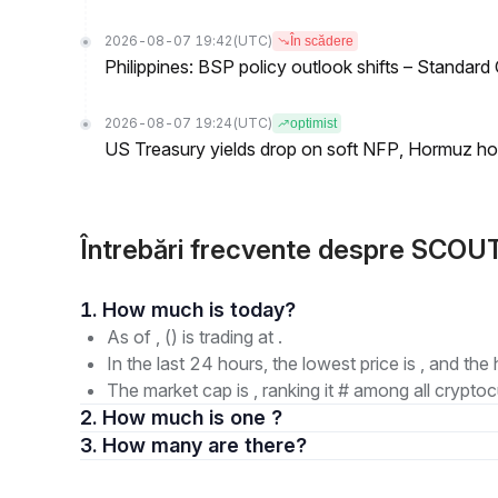
2026-08-07 19:42
(UTC)
În scădere
Philippines: BSP policy outlook shifts – Standard
2026-08-07 19:24
(UTC)
optimist
US Treasury yields drop on soft NFP, Hormuz ho
Întrebări frecvente despre SCOUT
1. How much is today?
As of , () is trading at .
In the last 24 hours, the lowest price is , and the 
The market cap is , ranking it # among all cryptoc
2. How much is one ?
3. How many are there?