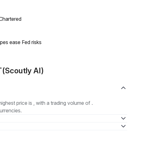
 Chartered
pes ease Fed risks
(Scoutly AI)
highest price is , with a trading volume of .
urrencies.