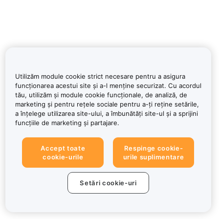
Utilizăm module cookie strict necesare pentru a asigura
funcționarea acestui site și a-l menține securizat. Cu acordul
tău, utilizăm și module cookie funcționale, de analiză, de
marketing și pentru rețele sociale pentru a-ți reține setările,
a înțelege utilizarea site-ului, a îmbunătăți site-ul și a sprijini
funcțiile de marketing și partajare.
Accept toate
Respinge cookie-
cookie-urile
urile suplimentare
Setări cookie-uri