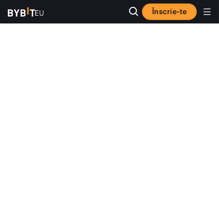
Înscrie-te