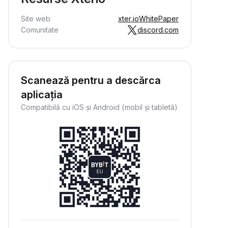
Site web
xter.io
WhitePaper
Comunitate
discord.com
Scanează pentru a descărca
aplicația
Compatibilă cu iOS și Android (mobil și tabletă)