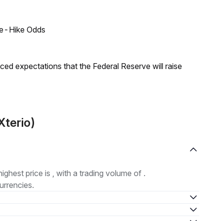
ate-Hike Odds
duced expectations that the Federal Reserve will raise
Xterio)
highest price is , with a trading volume of .
urrencies.