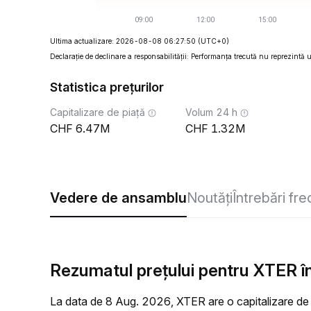
Ultima actualizare: 2026-08-08 06:27:50
(UTC+0)
Declarație de declinare a responsabilității: Performanța trecută nu reprezintă un
Statistica prețurilor
Capitalizare de piață
Volum 24 h
6.47M
1.32M
Vedere de ansamblu
Noutăți
Întrebări fr
Rezumatul prețului pentru XTER în
La data de 8 Aug. 2026, XTER are o capitalizare de