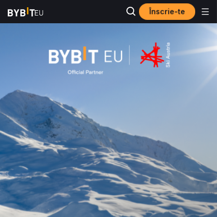
Înscrie-te