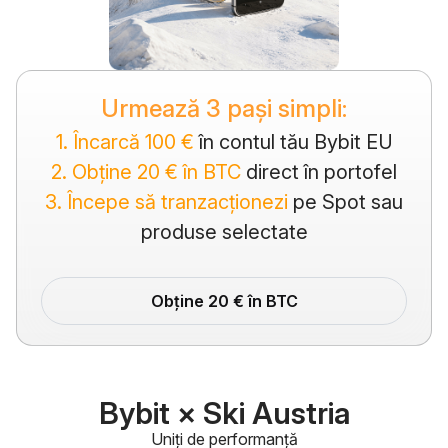
Urmează 3 pași simpli:
1. Încarcă 100 €
în contul tău Bybit EU
2. Obține 20 € în BTC
direct în portofel
3. Începe să tranzacționezi
pe Spot sau
produse selectate
Obține 20 € în BTC
Bybit × Ski Austria
Uniți de performanță