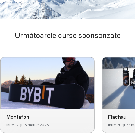
Următoarele curse sponsorizate
Montafon
Flachau
Între 12 și 15 martie 2026
Între 20 și 22 