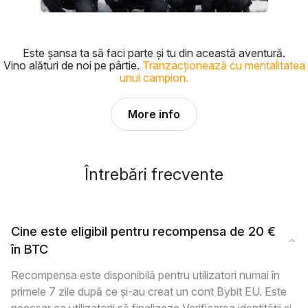
Este șansa ta să faci parte și tu din această aventură.
Vino alături de noi pe pârtie.
Tranzacționează cu mentalitatea
unui campion.
More info
Întrebări frecvente
Cine este eligibil pentru recompensa de 20 €
în BTC
Recompensa este disponibilă pentru utilizatori numai în
primele 7 zile după ce și-au creat un cont Bybit EU. Este
necesar ca utilizatorii să finalizeze Verificarea identității și