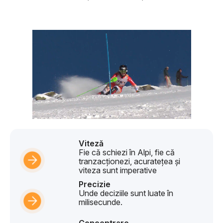
Viteză
Fie că schiezi în Alpi, fie că
tranzacționezi, acuratețea și
viteza sunt imperative
Precizie
Unde deciziile sunt luate în
milisecunde.