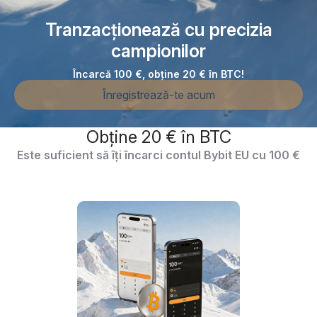
Tranzacționează cu precizia
campionilor
Încarcă 100 €, obține 20 € în BTC!
Înregistrează-te acum
Obține 20 € în BTC
Este suficient să îți încarci contul Bybit EU cu 100 €