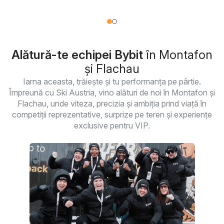
Alătură-te echipei Bybit
în Montafon
și Flachau
Iarna aceasta, trăiește și tu performanța pe pârtie.
Împreună cu Ski Austria, vino alături de noi în Montafon și
Flachau, unde viteza, precizia și ambiția prind viață în
competiții reprezentative, surprize pe teren și experiențe
exclusive pentru VIP.