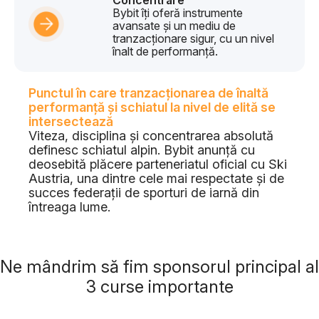
Concentrare
Bybit îți oferă instrumente
avansate și un mediu de
tranzacționare sigur, cu un nivel
înalt de performanță.
Punctul în care tranzacționarea de înaltă
performanță și schiatul la nivel de elită se
intersectează
Viteza, disciplina și concentrarea absolută
definesc schiatul alpin. Bybit anunță cu
deosebită plăcere parteneriatul oficial cu Ski
Austria, una dintre cele mai respectate și de
succes federații de sporturi de iarnă din
întreaga lume.
Ne mândrim să fim sponsorul principal al
3 curse importante