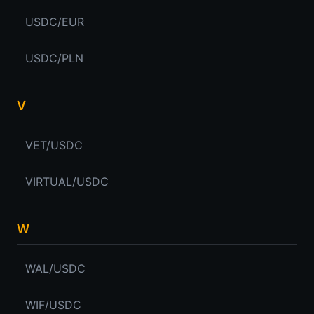
USDC/EUR
USDC/PLN
V
VET/USDC
VIRTUAL/USDC
W
WAL/USDC
WIF/USDC