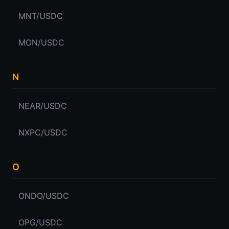
MNT/USDC
MON/USDC
N
NEAR/USDC
NXPC/USDC
O
ONDO/USDC
OPG/USDC