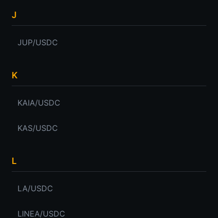
J
JUP/USDC
K
KAIA/USDC
KAS/USDC
L
LA/USDC
LINEA/USDC