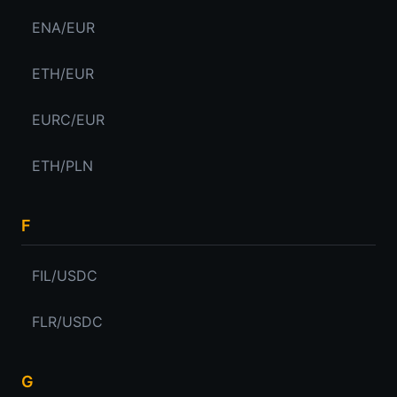
ENA/EUR
ETH/EUR
EURC/EUR
ETH/PLN
F
FIL/USDC
FLR/USDC
G