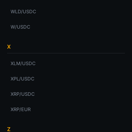
WLD/USDC
W/USDC
X
XLM/USDC
XPL/USDC
XRP/USDC
XRP/EUR
Z