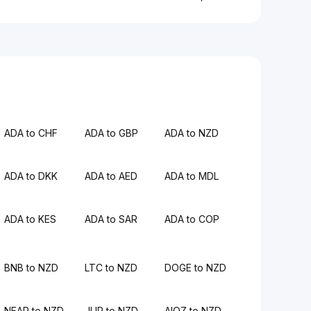
ADA to CHF
ADA to GBP
ADA to NZD
ADA to DKK
ADA to AED
ADA to MDL
ADA to KES
ADA to SAR
ADA to COP
BNB to NZD
LTC to NZD
DOGE to NZD
NEAR to NZD
JUP to NZD
AIOZ to NZD