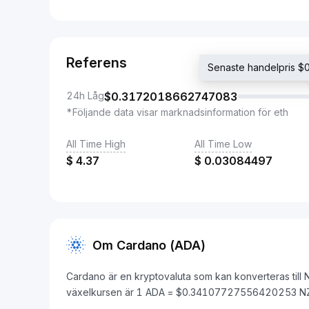
Referens
Senaste handelpris
24h Låg
$
0.3172018662747083
*Följande data visar marknadsinformation för eth
All Time High
All Time Low
$
4.37
$
0.03084497
Om Cardano (ADA)
Cardano är en kryptovaluta som kan konverteras till 
växelkursen är 1 ADA = $0.34107727556420253 N