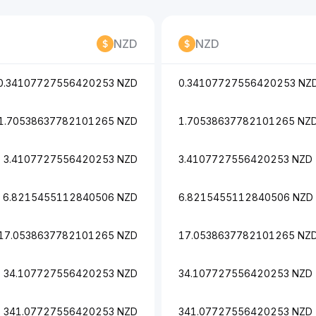
NZD
NZD
0.34107727556420253 NZD
0.34107727556420253 NZ
1.70538637782101265 NZD
1.70538637782101265 NZ
3.4107727556420253 NZD
3.4107727556420253 NZD
6.8215455112840506 NZD
6.8215455112840506 NZD
17.0538637782101265 NZD
17.0538637782101265 NZ
34.107727556420253 NZD
34.107727556420253 NZD
341.07727556420253 NZD
341.07727556420253 NZD