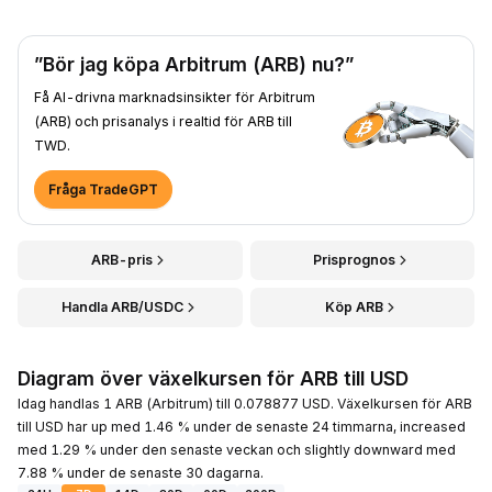
”Bör jag köpa Arbitrum (ARB) nu?”
Få AI-drivna marknadsinsikter för Arbitrum
(ARB) och prisanalys i realtid för ARB till
TWD.
Fråga TradeGPT
ARB-pris
Prisprognos
Handla ARB/USDC
Köp ARB
Diagram över växelkursen för ARB till USD
Idag handlas 1 ARB (Arbitrum) till 0.078877 USD. Växelkursen för ARB
till USD har up med 1.46 % under de senaste 24 timmarna, increased
med 1.29 % under den senaste veckan och slightly downward med
7.88 % under de senaste 30 dagarna.