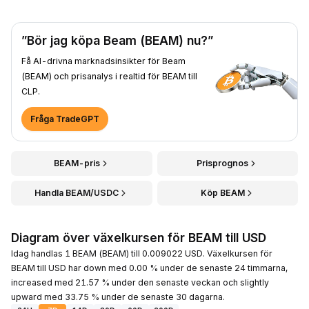
”Bör jag köpa Beam (BEAM) nu?”
Få AI-drivna marknadsinsikter för Beam
(BEAM) och prisanalys i realtid för BEAM till
CLP.
Fråga TradeGPT
BEAM-pris
Prisprognos
Handla BEAM/USDC
Köp BEAM
Diagram över växelkursen för BEAM till USD
Idag handlas 1 BEAM (BEAM) till 0.009022 USD. Växelkursen för
BEAM till USD har down med 0.00 % under de senaste 24 timmarna,
increased med 21.57 % under den senaste veckan och slightly
upward med 33.75 % under de senaste 30 dagarna.