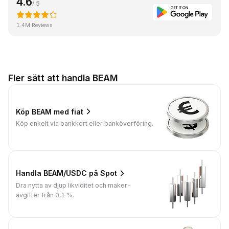
4.6
/ 5
1.4M Reviews
Fler sätt att handla BEAM
Köp BEAM med fiat
Köp enkelt via bankkort eller banköverföring.
Handla BEAM/USDC på Spot
Dra nytta av djup likviditet och maker-
avgifter från 0,1 %.