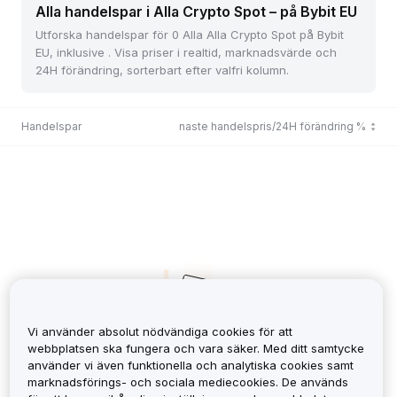
Alla handelspar i Alla Crypto Spot – på Bybit EU
Utforska handelspar för 0 Alla Alla Crypto Spot på Bybit
EU, inklusive . Visa priser i realtid, marknadsvärde och
24H förändring, sorterbart efter valfri kolumn.
Handelspar
Senaste handelspris/24H förändring %
Vi använder absolut nödvändiga cookies för att
webbplatsen ska fungera och vara säker. Med ditt samtycke
använder vi även funktionella och analytiska cookies samt
No Records
marknadsförings- och sociala mediecookies. De används