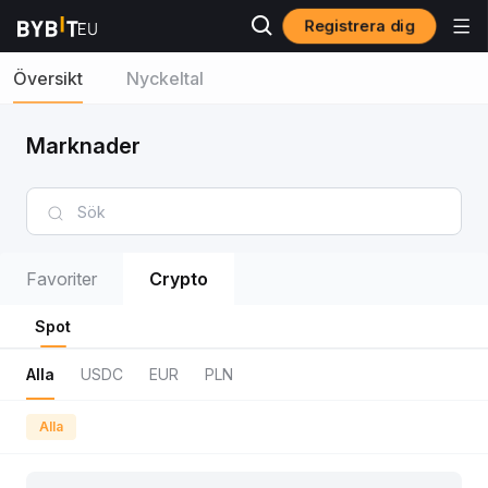
Registrera dig
Översikt
Nyckeltal
Marknader
Favoriter
Crypto
Spot
Alla
USDC
EUR
PLN
Alla