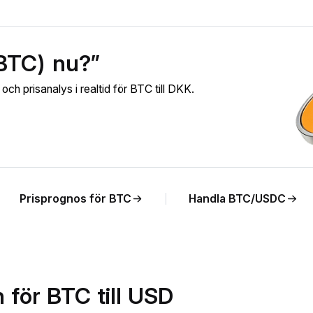
(BTC) nu?”
ch prisanalys i realtid för BTC till DKK.
Prisprognos för BTC
Handla BTC/USDC
 för BTC till USD