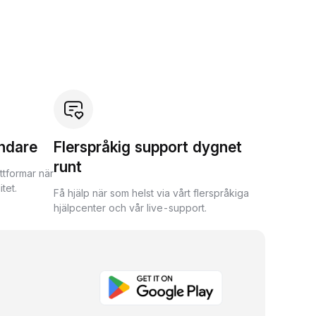
ndare
Flerspråkig support dygnet
runt
ttformar när
tet.
Få hjälp när som helst via vårt flerspråkiga
hjälpcenter och vår live-support.