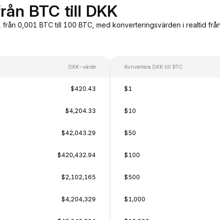
rån BTC till DKK
, från 0,001 BTC till 100 BTC, med konverteringsvärden i realtid fr
DKK-värde
Konvertera DKK till BTC
$420.43
$1
$4,204.33
$10
$42,043.29
$50
$420,432.94
$100
$2,102,165
$500
$4,204,329
$1,000