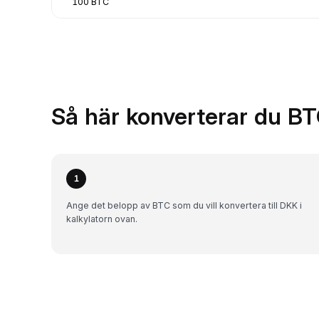
100 BTC
Så här konverterar du BT
1
Ange det belopp av BTC som du vill konvertera till DKK i
kalkylatorn ovan.