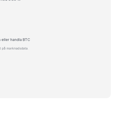
a eller handla BTC
at på marknadsdata.