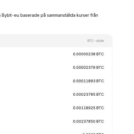
ån Bybit-eu baserade på sammanställda kurser från
BTC-värde
0.00000238 BTC
0.00002379 BTC
0.00011893 BTC
0.00023785 BTC
0.00118925 BTC
0.00237850 BTC