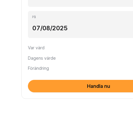
På
Var värd
Dagens värde
Förändring
Handla nu