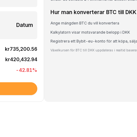
Hur man konverterar BTC till DKK
Ange mängden BTC du vill konvertera
Datum
Kalkylatorn visar motsvarande belopp i DKK
Registrera ett Bybit-eu-konto för att köpa, sälj
kr735,200.56
Växelkursen för BTC till DKK uppdateras i realtid baser
kr420,432.94
-42.81
%