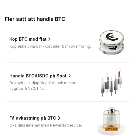
Fler sätt att handla BTC
Köp BTC med fiat
Köp enkelt via bankkort eller banköverföring.
Handla BTC/USDC på Spot
Dra nytta av djup likviditet och maker-
avgifter från 0,1 %.
Få avkastning på BTC
Öka dina innehav med Rewards Service.