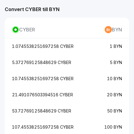
Convert CYBER till BYN
CYBER
BYN
1.0745538251697258 CYBER
1 BYN
5.372769125848629 CYBER
5 BYN
10.745538251697258 CYBER
10 BYN
21.491076503394516 CYBER
20 BYN
53.72769125848629 CYBER
50 BYN
107.45538251697258 CYBER
100 BYN