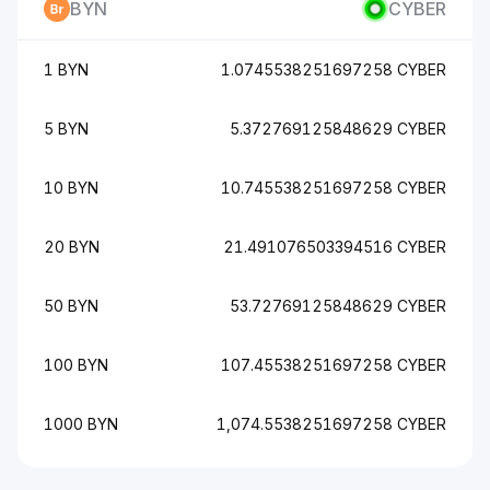
BYN
CYBER
1 BYN
1.0745538251697258 CYBER
5 BYN
5.372769125848629 CYBER
10 BYN
10.745538251697258 CYBER
20 BYN
21.491076503394516 CYBER
50 BYN
53.72769125848629 CYBER
100 BYN
107.45538251697258 CYBER
1000 BYN
1,074.5538251697258 CYBER