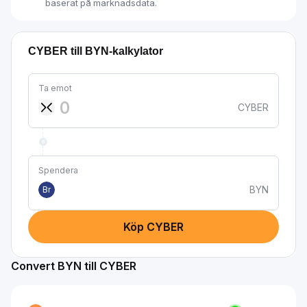
baserat på marknadsdata.
CYBER till BYN-kalkylator
Ta emot
CYBER
Spendera
BYN
Br
Köp CYBER
Convert BYN till CYBER