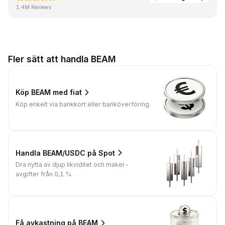
1.4M Reviews
Fler sätt att handla BEAM
Köp BEAM med fiat
Köp enkelt via bankkort eller banköverföring.
Handla BEAM/USDC på Spot
Dra nytta av djup likviditet och maker-
avgifter från 0,1 %.
Få avkastning på BEAM