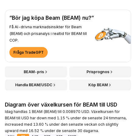
”Bör jag köpa Beam (BEAM) nu?”
Få AI-drivna marknadsinsikter för Beam
(BEAM) och prisanalys i realtid för BEAM till
COP.
Fråga TradeGPT
BEAM-pris
Prisprognos
Handla BEAM/USDC
Köp BEAM
Diagram över växelkursen för BEAM till USD
Idag handlas 1 BEAM (BEAM) till 0.008970 USD. Växelkursen för
BEAM till USD har down med 1.15 % under de senaste 24 timmarna,
increased med 13.60 % under den senaste veckan och slightly
upward med 16.52 % under de senaste 30 dagarna.