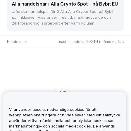
Alla handelspar i Alla Crypto Spot – på Bybit EU
Utforska handelspar för 0 Alla Alla Crypto Spot på Bybit
EU, inklusive . Visa priser i realtid, marknadsvärde och
24H förändring, sorterbart efter valfri kolumn.
Handelspar
Senaste handelspris/24H förändring %
Vi använder absolut nödvändiga cookies för att
webbplatsen ska fungera och vara säker. Med ditt samtycke
använder vi även funktionella och analytiska cookies samt
No Records
marknadsförings- och sociala mediecookies. De används