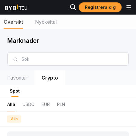
Registrera dig
Översikt
Nyckeltal
Marknader
Favoriter
Crypto
Spot
Alla
USDC
EUR
PLN
Alla