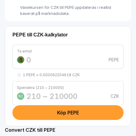
Växelkursen för CZK till PEPE uppdateras i realtid
baserat på marknadsdata.
PEPE till CZK-kalkylator
Ta emot
PEPE
1 PEPE ≈ 0.000062204618 CZK
Spendera (210 ~ 210000)
CZK
Kč
Köp PEPE
Convert CZK till PEPE