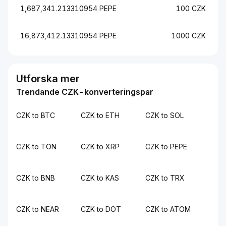
1,687,341.213310954 PEPE
100 CZK
16,873,412.13310954 PEPE
1000 CZK
Utforska mer
Trendande CZK-konverteringspar
CZK to BTC
CZK to ETH
CZK to SOL
CZK to TON
CZK to XRP
CZK to PEPE
CZK to BNB
CZK to KAS
CZK to TRX
CZK to NEAR
CZK to DOT
CZK to ATOM