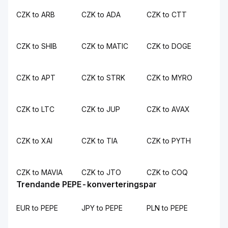
CZK to ARB
CZK to ADA
CZK to CTT
CZK to SHIB
CZK to MATIC
CZK to DOGE
CZK to APT
CZK to STRK
CZK to MYRO
CZK to LTC
CZK to JUP
CZK to AVAX
CZK to XAI
CZK to TIA
CZK to PYTH
CZK to MAVIA
CZK to JTO
CZK to COQ
Trendande PEPE-konverteringspar
EUR to PEPE
JPY to PEPE
PLN to PEPE