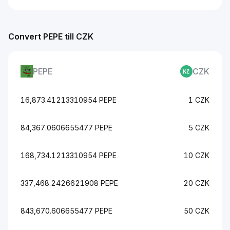
Convert PEPE till CZK
PEPE
CZK
16,873.41213310954 PEPE
1 CZK
84,367.0606655477 PEPE
5 CZK
168,734.1213310954 PEPE
10 CZK
337,468.2426621908 PEPE
20 CZK
843,670.606655477 PEPE
50 CZK