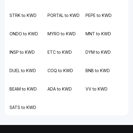
STRK to KWD
PORTAL to KWD
PEPE to KWD
ONDO to KWD
MYRO to KWD
MNT to KWD
INSP to KWD
ETC to KWD
DYM to KWD
DUEL to KWD
COQ to KWD
BNB to KWD
BEAM to KWD
ADA to KWD
VV to KWD
SATS to KWD