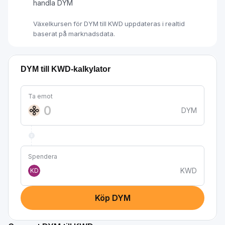
handla DYM
Växelkursen för DYM till KWD uppdateras i realtid
baserat på marknadsdata.
DYM till KWD-kalkylator
Ta emot
DYM
Spendera
KWD
KD
Köp DYM