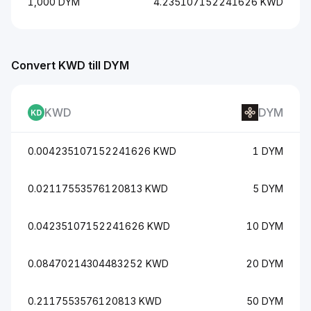
1,000 DYM
4.235107152241626 KWD
Convert KWD till DYM
KWD
DYM
0.004235107152241626 KWD
1 DYM
0.02117553576120813 KWD
5 DYM
0.04235107152241626 KWD
10 DYM
0.08470214304483252 KWD
20 DYM
0.2117553576120813 KWD
50 DYM