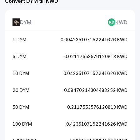
Convert DYM till KWD
DYM
KWD
1 DYM
0.004235107152241626 KWD
5 DYM
0.02117553576120813 KWD
10 DYM
0.04235107152241626 KWD
20 DYM
0.08470214304483252 KWD
50 DYM
0.2117553576120813 KWD
100 DYM
0.4235107152241626 KWD