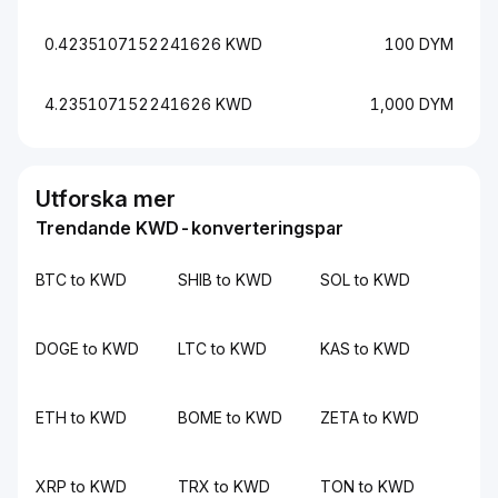
0.4235107152241626 KWD
100 DYM
4.235107152241626 KWD
1,000 DYM
Utforska mer
Trendande KWD-konverteringspar
BTC to KWD
SHIB to KWD
SOL to KWD
DOGE to KWD
LTC to KWD
KAS to KWD
ETH to KWD
BOME to KWD
ZETA to KWD
XRP to KWD
TRX to KWD
TON to KWD