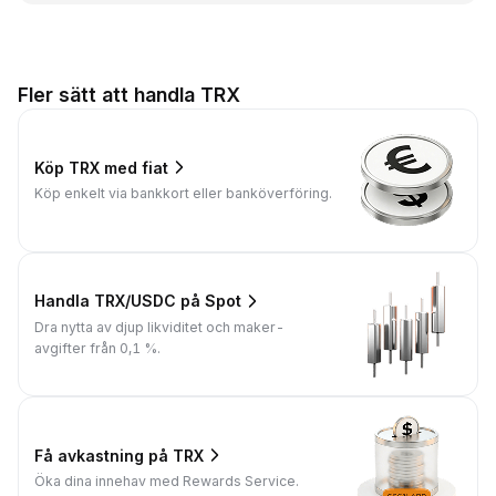
Fler sätt att handla TRX
Köp TRX med fiat
Köp enkelt via bankkort eller banköverföring.
Handla TRX/USDC på Spot
Dra nytta av djup likviditet och maker-
avgifter från 0,1 %.
Få avkastning på TRX
Öka dina innehav med Rewards Service.