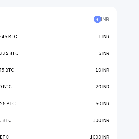
INR
645 BTC
1 INR
225 BTC
5 INR
45 BTC
10 INR
9 BTC
20 INR
25 BTC
50 INR
5 BTC
100 INR
 BTC
1000 INR