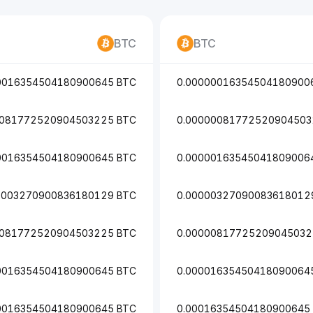
BTC
BTC
0016354504180900645 BTC
0.00000016354504180900
0081772520904503225 BTC
0.00000081772520904503
0016354504180900645 BTC
0.00000163545041809006
0003270900836180129 BTC
0.00000327090083618012
0081772520904503225 BTC
0.00000817725209045032
0016354504180900645 BTC
0.00001635450418090064
0016354504180900645 BTC
0.00016354504180900645