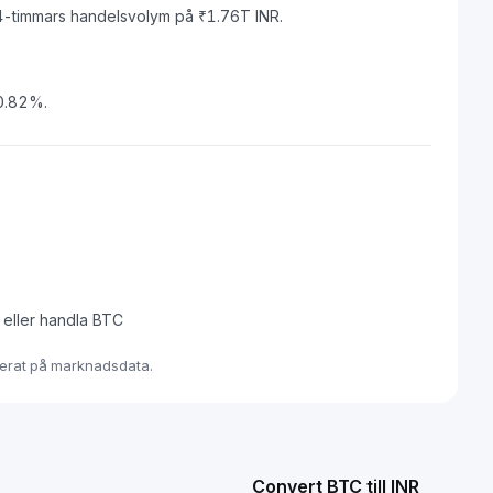
4-timmars handelsvolym på ₹1.76T INR.
 0.82%.
a eller handla BTC
aserat på marknadsdata.
Convert BTC till INR