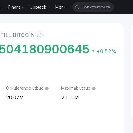
Finans
Upptäck
Mer
 TILL BITCOIN
4504180900645
+0.82%
Cirkulerande utbud
Maximalt utbud
20.07M
21.00M