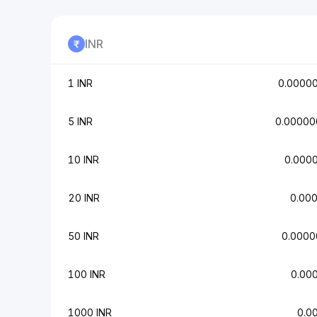
INR
1 INR
0.0000
5 INR
0.0000
10 INR
0.000
20 INR
0.00
50 INR
0.000
100 INR
0.00
1000 INR
0.0