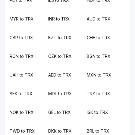
PLN to TRX
ILS to TRX
HUF to TRX
MYR to TRX
INR to TRX
AUD to TRX
GBP to TRX
KZT to TRX
CHF to TRX
RON to TRX
CZK to TRX
BGN to TRX
UAH to TRX
AED to TRX
MXN to TRX
SEK to TRX
MDL to TRX
TRY to TRX
NOK to TRX
GEL to TRX
ISK to TRX
TWD to TRX
DKK to TRX
BRL to TRX