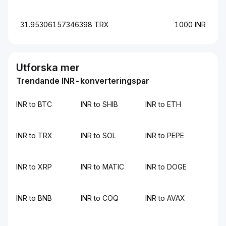
31.95306157346398 TRX
1000 INR
Utforska mer
Trendande INR-konverteringspar
INR to BTC
INR to SHIB
INR to ETH
INR to TRX
INR to SOL
INR to PEPE
INR to XRP
INR to MATIC
INR to DOGE
INR to BNB
INR to COQ
INR to AVAX