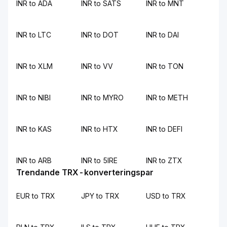
INR to ADA
INR to SATS
INR to MNT
INR to LTC
INR to DOT
INR to DAI
INR to XLM
INR to VV
INR to TON
INR to NIBI
INR to MYRO
INR to METH
INR to KAS
INR to HTX
INR to DEFI
INR to ARB
INR to 5IRE
INR to ZTX
Trendande TRX-konverteringspar
EUR to TRX
JPY to TRX
USD to TRX