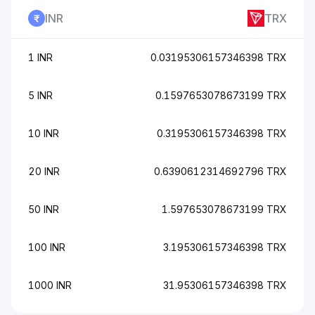
INR
TRX
1 INR
0.03195306157346398 TRX
5 INR
0.1597653078673199 TRX
10 INR
0.3195306157346398 TRX
20 INR
0.6390612314692796 TRX
50 INR
1.597653078673199 TRX
100 INR
3.195306157346398 TRX
1000 INR
31.95306157346398 TRX