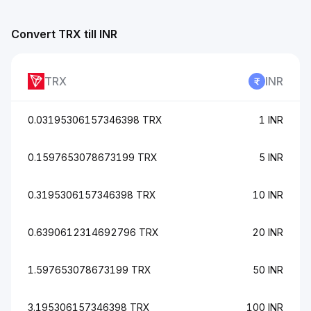
Convert TRX till INR
TRX
INR
0.03195306157346398 TRX
1 INR
0.1597653078673199 TRX
5 INR
0.3195306157346398 TRX
10 INR
0.6390612314692796 TRX
20 INR
1.597653078673199 TRX
50 INR
3.195306157346398 TRX
100 INR